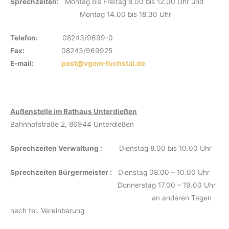
Sprechzeiten:
Montag bis Freitag 8.00 bis 12.00 Uhr und
Montag 14.00 bis 18.30 Uhr
Telefon:
08243/9699-0
Fax:
08243/969925
E-mail:
post@vgem-fuchstal.de
Außenstelle im Rathaus Unterdießen
Bahnhofstraße 2, 86944 Unterdießen
Sprechzeiten Verwaltung :
Dienstag 8.00 bis 10.00 Uhr
Sprechzeiten Bürgermeister :
Dienstag 08.00 – 10.00 Uhr
Donnerstag 17.00 – 19.00 Uhr
an anderen Tagen
nach tel. Vereinbarung