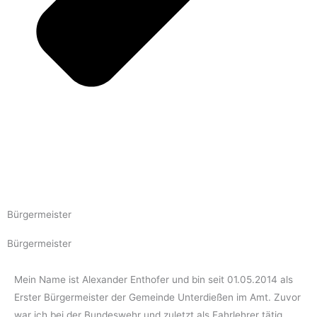
Bürgermeister
Bürgermeister
Mein Name ist Alexander Enthofer und bin seit 01.05.2014 als
Erster Bürgermeister der Gemeinde Unterdießen im Amt. Zuvor
war ich bei der Bundeswehr und zuletzt als Fahrlehrer tätig.