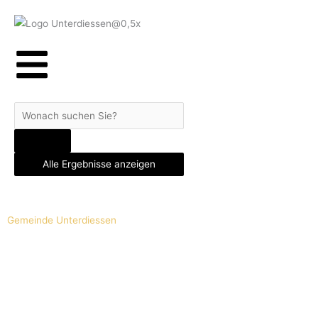
Zum
Inhalt
springen
Search
...
Alle Ergebnisse anzeigen
Gemeinde Unterdiessen