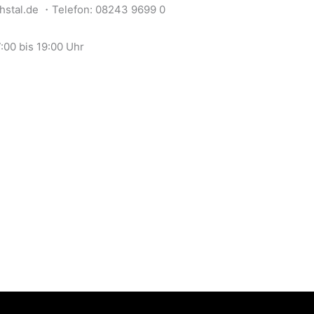
hstal.de ・Telefon: 08243 9699 0
:00 bis 19:00 Uhr