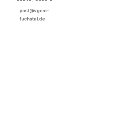
post@vgem-
fuchstal.de