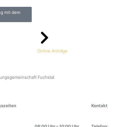
ng mit dem
Online Anträge
ungsgemeinschaft Fuchstal
Kontakt
szeiten
Telefon:
08:00 Uhr – 10:00 Uhr