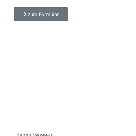
zum Formular
08243 / 9699-0