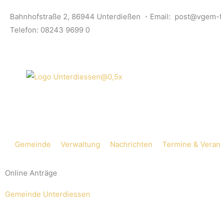
Zum
Bahnhofstraße 2, 86944 Unterdießen ・Email: post@vgem-f
Inhalt
Telefon: 08243 9699 0
springen
Gemeinde
Verwaltung
Nachrichten
Termine & Veran
Online Anträge
Gemeinde Unterdiessen