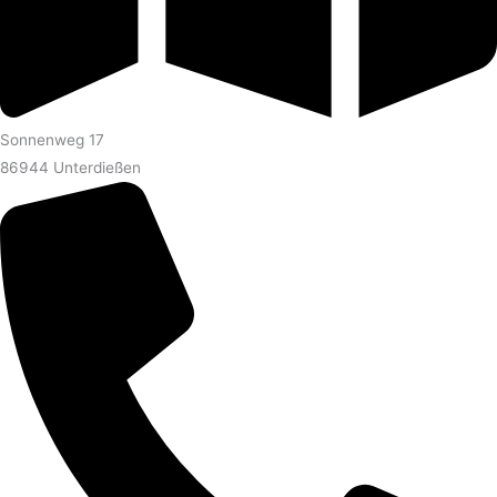
Sonnenweg 17
86944 Unterdießen