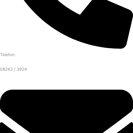
Telefon:
08243 / 3924