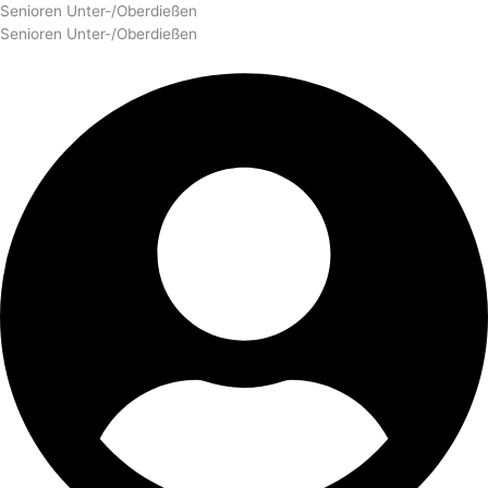
Senioren Unter-/Oberdießen
Senioren Unter-/Oberdießen