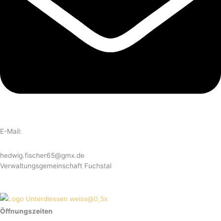
E-Mail:
hedwig.fischer65@gmx.de
Verwaltungsgemeinschaft Fuchstal
Öffnungszeiten