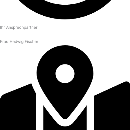
Ihr Ansprechpartner:
Frau Hedwig Fischer