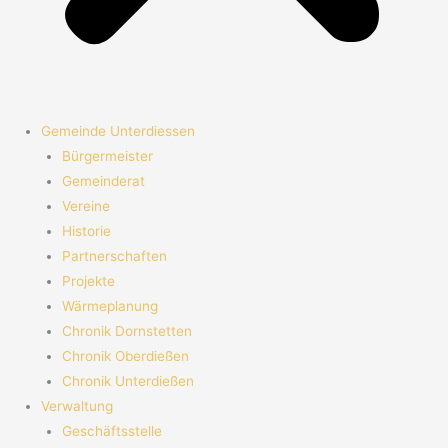
Gemeinde Unterdiessen
Bürgermeister
Gemeinderat
Vereine
Historie
Partnerschaften
Projekte
Wärmeplanung
Chronik Dornstetten
Chronik Oberdießen
Chronik Unterdießen
Verwaltung
Geschäftsstelle