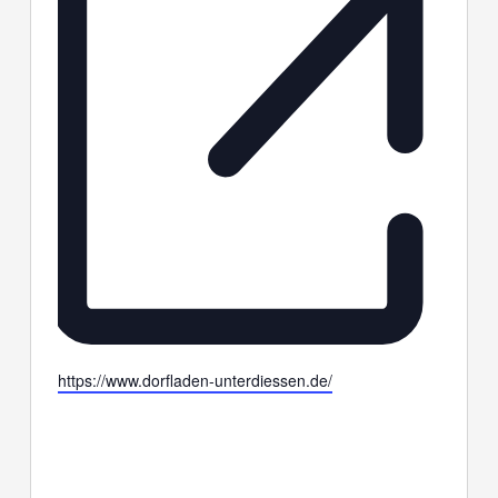
Webseite
https://www.dorfladen-unterdiessen.de/