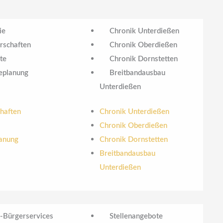
ie
Chronik Unterdießen
rschaften
Chronik Oberdießen
te
Chronik Dornstetten
planung
Breitbandausbau
Unterdießen
haften
Chronik Unterdießen
Chronik Oberdießen
anung
Chronik Dornstetten
Breitbandausbau
Unterdießen
-Bürgerservices
Stellenangebote