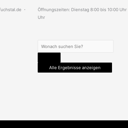
uchstal.de ・
Öffnungszeiten: Dienstag 8:00 bis 10:00 Uhr
Uhr
Search
...
Alle Ergebnisse anzeigen